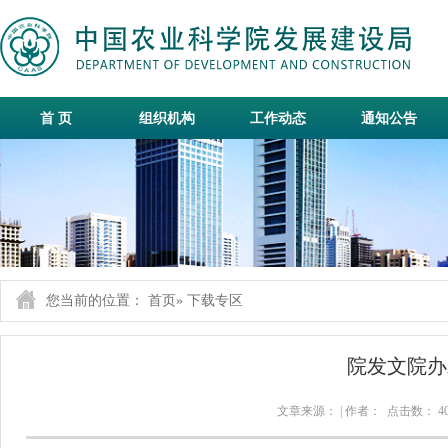
首 页
组织机构
工作动态
通知公告
您当前的位置：
首页
» 下载专区
院发文院办
文章来源： | 作者： 点击数：
4